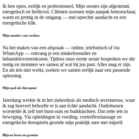
Ik ben open, eerlijk en professioneel. Mijn sessies zijn afgestemd,
energetisch en liefdevol. Cliënten noemen mijn aanpak betrouwbaar,
warm en prettig in de omgang — met oprechte aandacht en een
energetische klik.
Mijn manier van werken
Na het maken van een afspraak — online, telefonisch of via
WhatsApp — ontvang je een intakeformulier en
behandelovereenkomst. Tijdens onze eerste sessie bespreken we die
rustig en stemmen we samen af wat bij jou past. Alles mag er zijn.
En als iets niet werkt, zoeken we samen eerlijk naar een passende
oplossing.
Mijn pad als therapeut
Jarenlang werkte ik in het ziekenhuis als medisch secretaresse, waar
ik zag hoeveel behoefte er is aan échte aandacht. Ondertussen
worstelde ik zelf met burn-outs en buikklachten. Dat zette iets in
beweging. Via opleidingen in voeding, voetreflexmassage en
energetische therapieën groeide mijn praktijk mee met mijzelf.
Blijven leren en groeien