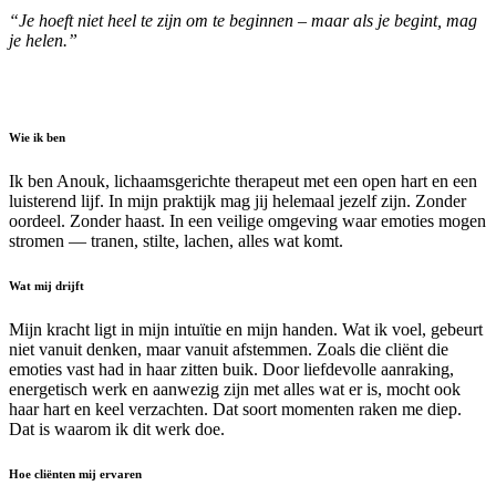
“Je hoeft niet heel te zijn om te beginnen – maar als je begint, mag
je helen.”
Wie ik ben
Ik ben Anouk, lichaamsgerichte therapeut met een open hart en een
luisterend lijf. In mijn praktijk mag jij helemaal jezelf zijn. Zonder
oordeel. Zonder haast. In een veilige omgeving waar emoties mogen
stromen — tranen, stilte, lachen, alles wat komt.
Wat mij drijft
Mijn kracht ligt in mijn intuïtie en mijn handen. Wat ik voel, gebeurt
niet vanuit denken, maar vanuit afstemmen. Zoals die cliënt die
emoties vast had in haar zitten buik. Door liefdevolle aanraking,
energetisch werk en aanwezig zijn met alles wat er is, mocht ook
haar hart en keel verzachten. Dat soort momenten raken me diep.
Dat is waarom ik dit werk doe.
Hoe cliënten mij ervaren