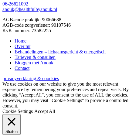
06-26621092
anouk@healthfulbyanouk.nl
AGB-code praktijk: 90066688
AGB-code zorgverlener: 90107546
KvK nummer: 73582255
Home
Over mij
Behandelingen – lichaamsgericht & energetisch
Tarieven & consulten
Bloggen met Anouk
Contact
privacyverklaring & coockies
We use cookies on our website to give you the most relevant
experience by remembering your preferences and repeat visits. By
clicking “Accept All”, you consent to the use of ALL the cookies.
However, you may visit "Cookie Settings" to provide a controlled
consent.
Cookie Settings
Accept All
Sluiten