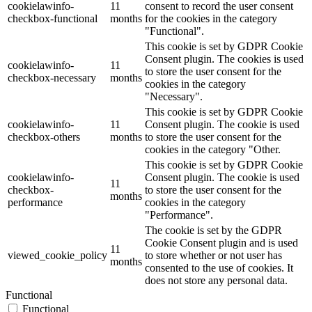
cookielawinfo-
11
consent to record the user consent
checkbox-functional
months
for the cookies in the category
"Functional".
This cookie is set by GDPR Cookie
Consent plugin. The cookies is used
cookielawinfo-
11
to store the user consent for the
checkbox-necessary
months
cookies in the category
"Necessary".
This cookie is set by GDPR Cookie
cookielawinfo-
11
Consent plugin. The cookie is used
checkbox-others
months
to store the user consent for the
cookies in the category "Other.
This cookie is set by GDPR Cookie
cookielawinfo-
Consent plugin. The cookie is used
11
checkbox-
to store the user consent for the
months
performance
cookies in the category
"Performance".
The cookie is set by the GDPR
Cookie Consent plugin and is used
11
viewed_cookie_policy
to store whether or not user has
months
consented to the use of cookies. It
does not store any personal data.
Functional
Functional