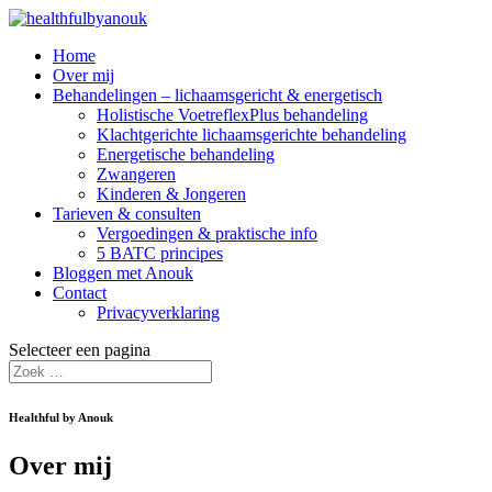
Home
Over mij
Behandelingen – lichaamsgericht & energetisch
Holistische VoetreflexPlus behandeling
Klachtgerichte lichaamsgerichte behandeling
Energetische behandeling
Zwangeren
Kinderen & Jongeren
Tarieven & consulten
Vergoedingen & praktische info
5 BATC principes
Bloggen met Anouk
Contact
Privacyverklaring
Selecteer een pagina
Healthful by Anouk
Over mij